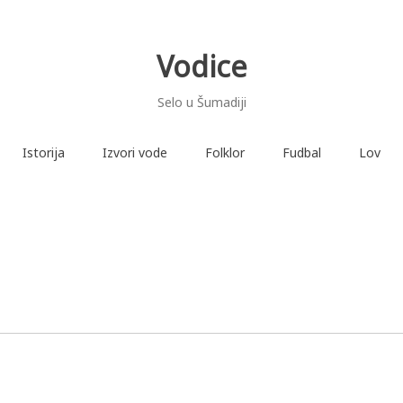
Vodice
Selo u Šumadiji
Istorija
Izvori vode
Folklor
Fudbal
Lov