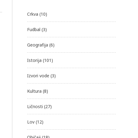
Crkva
(10)
Fudbal
(3)
Geografija
(6)
Istorija
(101)
Izvori vode
(3)
Kultura
(8)
Ličnosti
(27)
Lov
(12)
Običaji
(18)