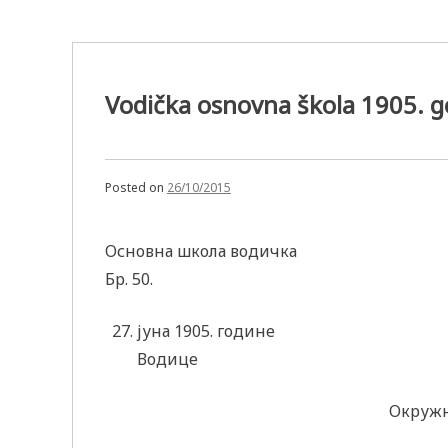
Vodička osnovna škola 1905. g
Posted on
26/10/2015
Основна школа водичка
Бр. 50.
јуна 1905. године
Водице
Окружн