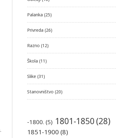
Palanka
(25)
Privreda
(26)
Razno
(12)
Škola
(11)
Slike
(31)
Stanovništvo
(20)
1801-1850
(28)
-1800.
(5)
.
1851-1900
(8)