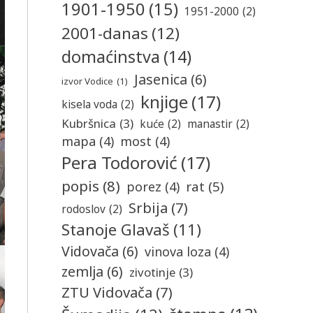
1901-1950
(15)
1951-2000
(2)
2001-danas
(12)
domaćinstva
(14)
Jasenica
(6)
izvor Vodice
(1)
knjige
(17)
kisela voda
(2)
Kubršnica
(3)
kuće
(2)
manastir
(2)
mapa
(4)
most
(4)
Pera Todorović
(17)
popis
(8)
rat
(5)
porez
(4)
Srbija
(7)
rodoslov
(2)
Stanoje Glavaš
(11)
Vidovača
(6)
vinova loza
(4)
zemlja
(6)
zivotinje
(3)
ZTU Vidovača
(7)