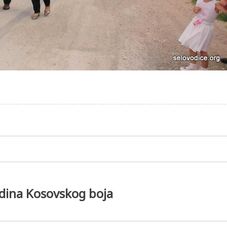
odina Kosovskog boja