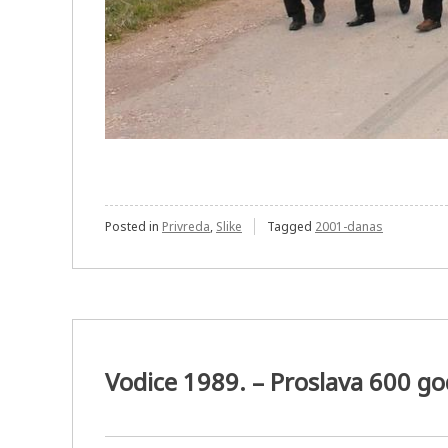
Posted in
Privreda
,
Slike
Tagged
2001-danas
Vodice 1989. – Proslava 600 g