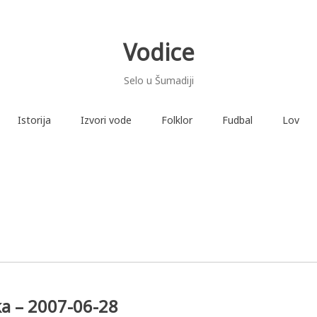
Vodice
Selo u Šumadiji
Istorija
Izvori vode
Folklor
Fudbal
Lov
ka – 2007-06-28