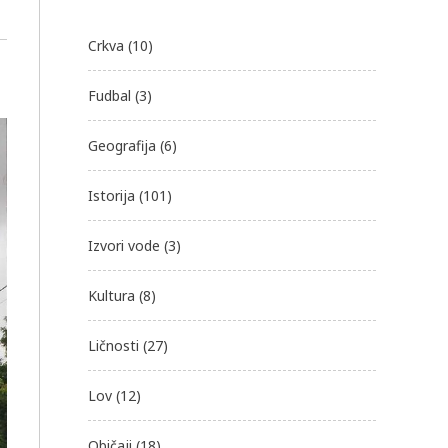
Crkva
(10)
Fudbal
(3)
Geografija
(6)
Istorija
(101)
Izvori vode
(3)
Kultura
(8)
Ličnosti
(27)
Lov
(12)
Običaji
(18)