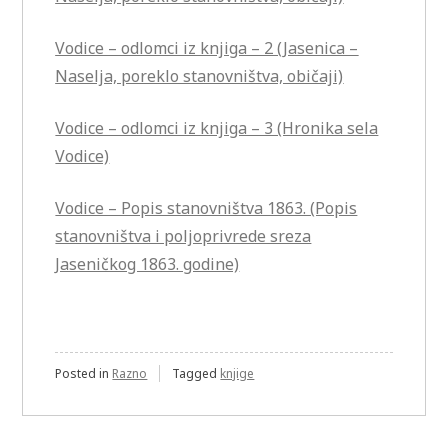
Vodice – odlomci iz knjiga – 2 (Jasenica –
Naselja, poreklo stanovništva, običaji)
Vodice – odlomci iz knjiga – 3 (Hronika sela
Vodice)
Vodice – Popis stanovništva 1863. (Popis
stanovništva i poljoprivrede sreza
Jaseničkog 1863. godine)
Posted in
Razno
Tagged
knjige