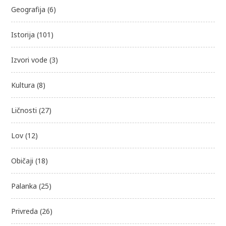
Geografija
(6)
Istorija
(101)
Izvori vode
(3)
Kultura
(8)
Ličnosti
(27)
Lov
(12)
Običaji
(18)
Palanka
(25)
Privreda
(26)