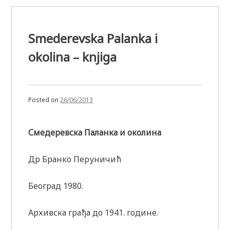
Smederevska Palanka i
okolina – knjiga
Posted on
26/06/2013
Смедеревска Паланка и околина
Др Бранко Перуничић
Београд 1980.
Архивска грађа до 1941. године.