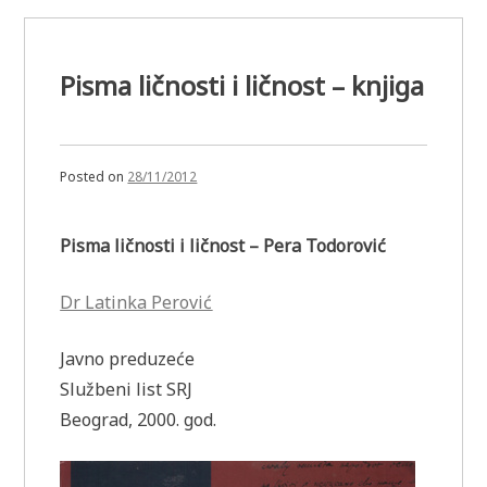
Pisma ličnosti i ličnost – knjiga
Posted on
28/11/2012
Pisma ličnosti i ličnost – Pera Todorović
Dr Latinka Perović
Javno preduzeće
Službeni list SRJ
Beograd, 2000. god.