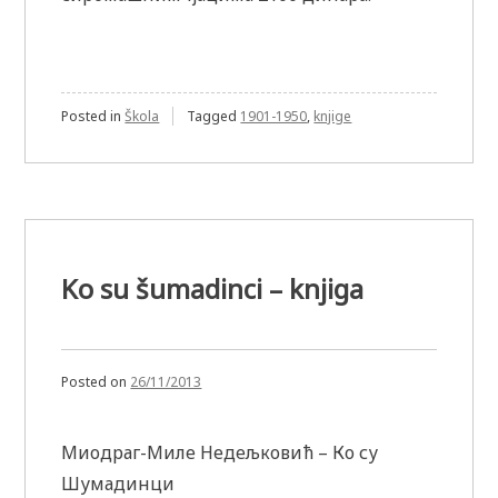
Posted in
Škola
Tagged
1901-1950
,
knjige
Ko su šumadinci – knjiga
Posted on
26/11/2013
Миодраг-Миле Недељковић – Ко су
Шумадинци