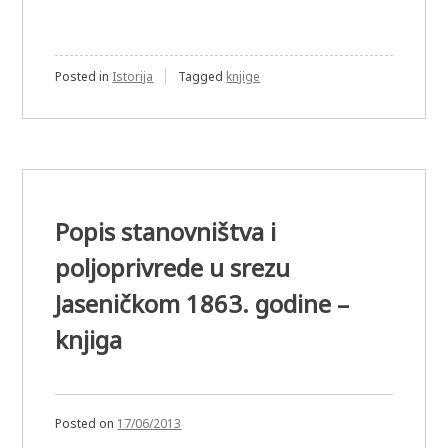
Posted in
Istorija
Tagged
knjige
Popis stanovništva i
poljoprivrede u srezu
Jaseničkom 1863. godine –
knjiga
Posted on
17/06/2013