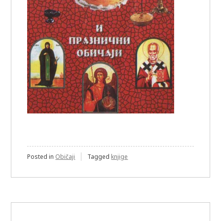
Posted in
Običaji
Tagged
knjige