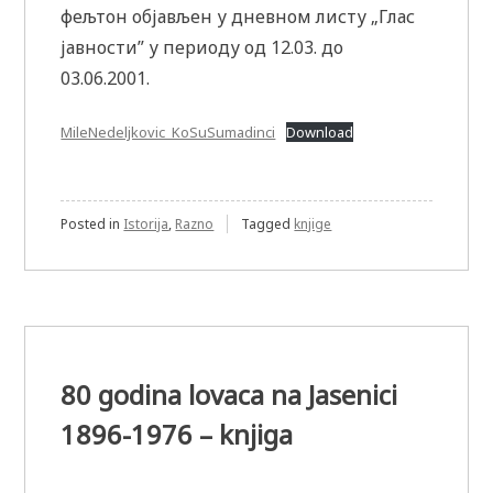
фељтон објављен у дневном листу „Глас
јавности” у периоду од 12.03. до
03.06.2001.
MileNedeljkovic_KoSuSumadinci
Download
Posted in
Istorija
,
Razno
Tagged
knjige
80 godina lovaca na Jasenici
1896-1976 – knjiga