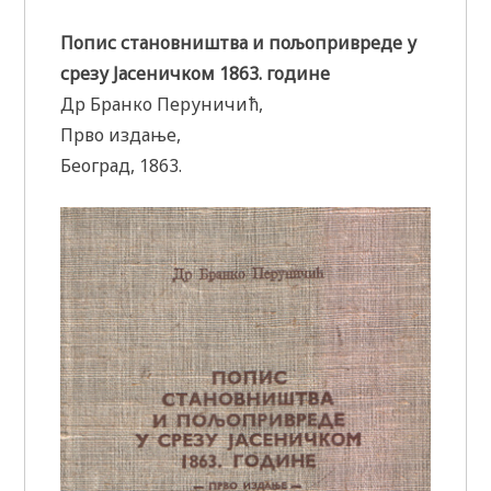
Попис становништва и пољопривреде у
срезу Јасеничком 1863. године
Др Бранко Перуничић,
Прво издање,
Београд, 1863.