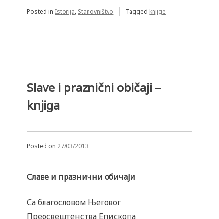
Posted in
Istorija
,
Stanovništvo
Tagged
knjige
Slave i praznični običaji –
knjiga
Posted on
27/03/2013
Славе и празнични обичаји
Са благословом Његовог
Преосвештенства Епископа