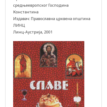
средњеевропског Господина
Константина
Издавач: Православна црквена општина
ЛИНЦ
Линц-Аустрија, 2001