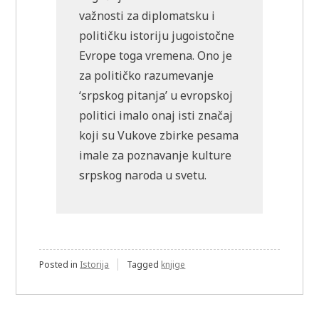
važnosti za diplomatsku i
političku istoriju jugoistočne
Evrope toga vremena. Ono je
za političko razumevanje
‘srpskog pitanja’ u evropskoj
politici imalo onaj isti značaj
koji su Vukove zbirke pesama
imale za poznavanje kulture
srpskog naroda u svetu.
Posted in
Istorija
Tagged
knjige