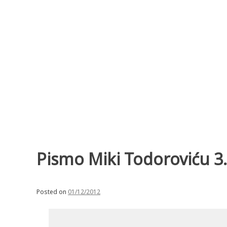
Skip
to
content
Pismo Miki Todoroviću 3.
Posted on
01/12/2012