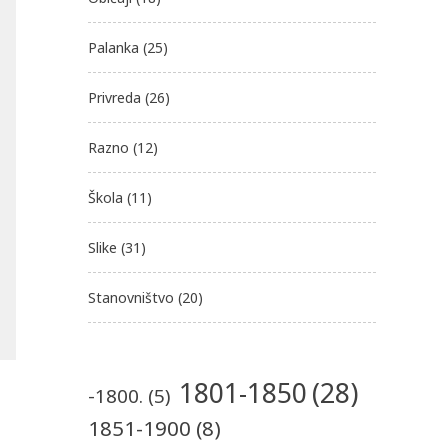
Palanka
(25)
Privreda
(26)
Razno
(12)
Škola
(11)
Slike
(31)
Stanovništvo
(20)
1801-1850
(28)
-1800.
(5)
1851-1900
(8)