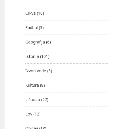
Crkva
(10)
Fudbal
(3)
Geografija
(6)
Istorija
(101)
Izvori vode
(3)
Kultura
(8)
Ličnosti
(27)
Lov
(12)
Običaji
(18)