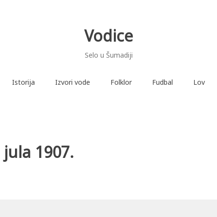
Vodice
Selo u Šumadiji
Istorija
Izvori vode
Folklor
Fudbal
Lov
 jula 1907.