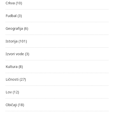
Crkva
(10)
Fudbal
(3)
Geografija
(6)
Istorija
(101)
Izvori vode
(3)
Kultura
(8)
Ličnosti
(27)
Lov
(12)
Običaji
(18)