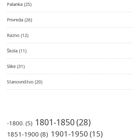
Palanka
(25)
Privreda
(26)
Razno
(12)
Škola
(11)
Slike
(31)
Stanovništvo
(20)
1801-1850
(28)
-1800.
(5)
1901-1950
(15)
1851-1900
(8)