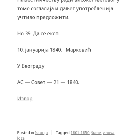
томе согласија и даљег употребленија
учтиво предложити.
Но 39. Да се експ.
10. јануарија 1840. Марковић
У Београду
АС — Совет — 21 — 1840.
Извор
Posted in
Istorija
Tagged
1801-1850
,
šume
,
vinova
loza