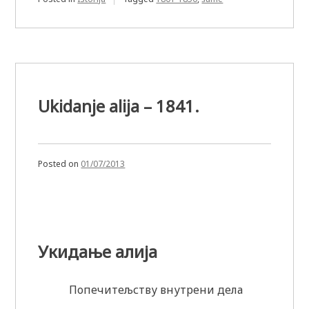
Ukidanje alija – 1841.
Posted on
01/07/2013
Укидање алија
Попечитељству внутрени дела