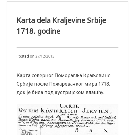
Karta dela Kraljevine Srbije
1718. godine
Posted on
27/12/2013
Карта северног Поморавља Краљевине
Србије после Пожаревачког мира 1718.
док је била под аустријском влашћу.