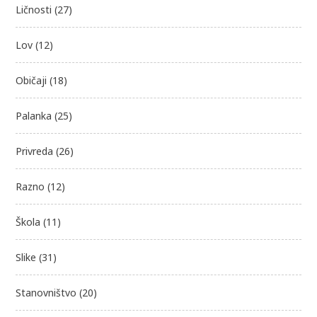
Ličnosti
(27)
Lov
(12)
Običaji
(18)
Palanka
(25)
Privreda
(26)
Razno
(12)
Škola
(11)
Slike
(31)
Stanovništvo
(20)