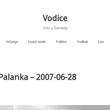
Vodice
Selo u Šumadiji
Istorija
Izvori vode
Folklor
Fudbal
Lov
Palanka – 2007-06-28