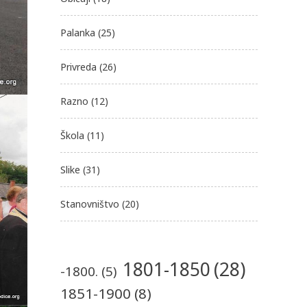
Palanka
(25)
Privreda
(26)
Razno
(12)
Škola
(11)
Slike
(31)
Stanovništvo
(20)
1801-1850
(28)
-1800.
(5)
1851-1900
(8)