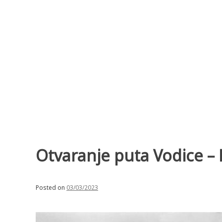
Skip
to
content
Otvaranje puta Vodice – 
Posted on
03/03/2023