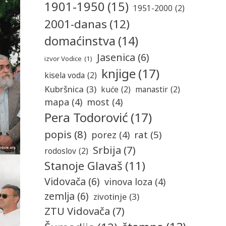
1901-1950
(15)
1951-2000
(2)
2001-danas
(12)
domaćinstva
(14)
Jasenica
(6)
izvor Vodice
(1)
knjige
(17)
kisela voda
(2)
Kubršnica
(3)
kuće
(2)
manastir
(2)
mapa
(4)
most
(4)
Pera Todorović
(17)
popis
(8)
rat
(5)
porez
(4)
Srbija
(7)
rodoslov
(2)
Stanoje Glavaš
(11)
Vidovača
(6)
vinova loza
(4)
zemlja
(6)
zivotinje
(3)
ZTU Vidovača
(7)