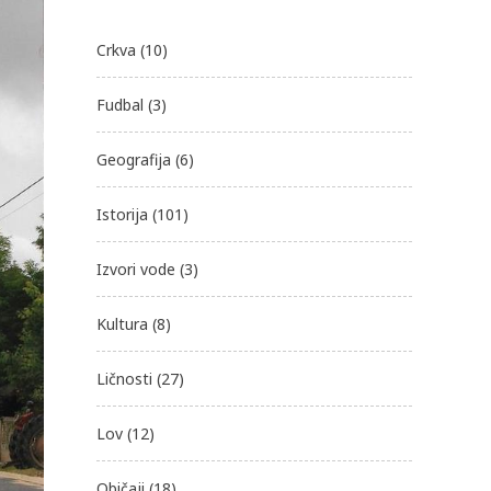
Crkva
(10)
Fudbal
(3)
Geografija
(6)
Istorija
(101)
Izvori vode
(3)
Kultura
(8)
Ličnosti
(27)
Lov
(12)
Običaji
(18)