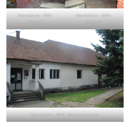
Dom kulture – 2016 –
Dom kulture – 2016 –
Diskoteka
Diskoteka
Dom kulture – 2016 – Mesna kancelarija