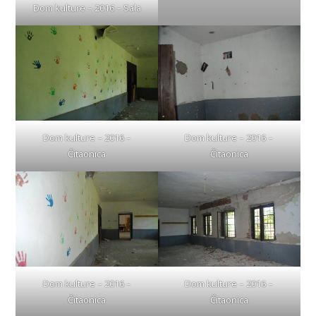
Dom kulture – 2016 – Sala
Dom kulture – 2016 –
Dom kulture – 2016 –
Čitaonica
Čitaonica
Dom kulture – 2016 –
Dom kulture – 2016 –
Čitaonica
Čitaonica