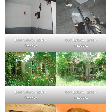
Dom kulture – 2016 –
Dom kulture – 2016 –
Čitaonica
Čitaonica
Dom kulture – 2016 –
Dom kulture – 2016 –
Čitaonica
Čitaonica