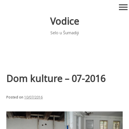
Skip
menu
to
content
Vodice
Selo u Šumadiji
Dom kulture – 07-2016
Posted on
10/07/2016