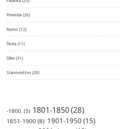
Palanka
(25)
Privreda
(26)
Razno
(12)
Škola
(11)
Slike
(31)
Stanovništvo
(20)
1801-1850
(28)
-1800.
(5)
1901-1950
(15)
1851-1900
(8)