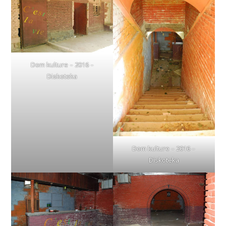
Dom kulture – 2016 –
Diskoteka
Dom kulture – 2016 –
Diskoteka