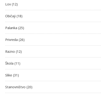
Lov
(12)
Običaji
(18)
Palanka
(25)
Privreda
(26)
Razno
(12)
Škola
(11)
Slike
(31)
Stanovništvo
(20)