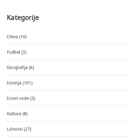
Kategorije
Crkva
(10)
Fudbal
(3)
Geografija
(6)
Istorija
(101)
Izvori vode
(3)
Kultura
(8)
Ličnosti
(27)