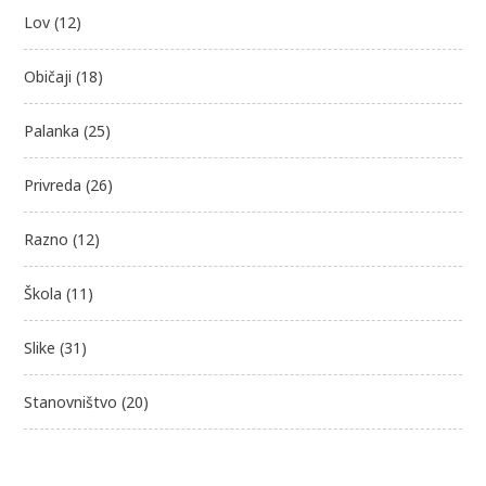
Lov
(12)
Običaji
(18)
Palanka
(25)
Privreda
(26)
Razno
(12)
Škola
(11)
Slike
(31)
Stanovništvo
(20)