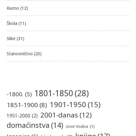
Razno
(12)
Škola
(11)
Slike
(31)
Stanovništvo
(20)
1801-1850
(28)
-1800.
(5)
1901-1950
(15)
1851-1900
(8)
2001-danas
(12)
1951-2000
(2)
domaćinstva
(14)
izvor Vodice
(1)
knjige
(17)