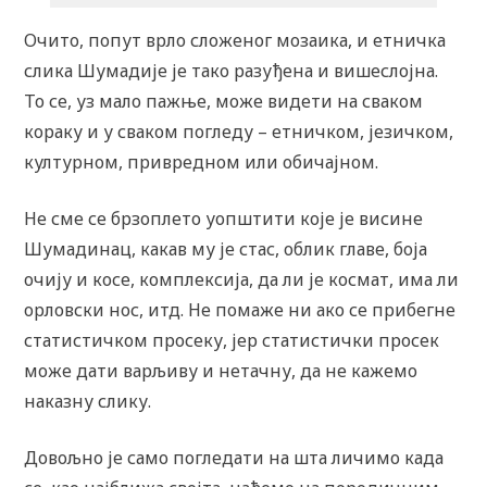
Очито, попут врло сложеног мозаика, и етничка
слика Шумадије је тако разуђена и вишеслојна.
То се, уз мало пажње, може видети на сваком
кораку и у сваком погледу – етничком, језичком,
културном, привредном или обичајном.
Не сме се брзоплето уопштити које је висине
Шумадинац, какав му је стас, облик главе, боја
очију и косе, комплексија, да ли је космат, има ли
орловски нос, итд. Не помаже ни ако се прибегне
статистичком просеку, јер статистички просек
може дати варљиву и нетачну, да не кажемо
наказну слику.
Довољно је само погледати на шта личимо када