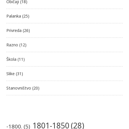
Običaji
(18)
Palanka
(25)
Privreda
(26)
Razno
(12)
Škola
(11)
Slike
(31)
Stanovništvo
(20)
1801-1850
(28)
-1800.
(5)